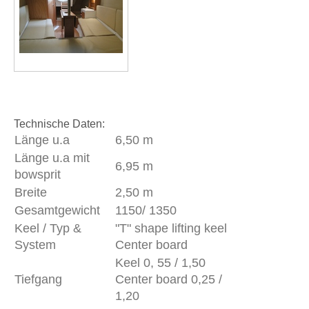
Technische Daten:
Länge u.a
6,50 m
Länge u.a mit
6,95 m
bowsprit
Breite
2,50 m
Gesamtgewicht
1150/ 1350
Keel / Typ &
"T" shape lifting keel
System
Center board
Keel 0, 55 / 1,50
Tiefgang
Center board 0,25 /
1,20