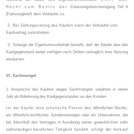
Recht zum Besitz der
Zulassungsbescheinigung Teil II
(Fahrzeugbrief)
dem Verkäufer zu.
2.
Bei Zahlungsverzug des Käufers kann der
Verkäufer vom
Kaufvertrag zurücktreten.
3.
Solange der Eigentumsvorbehalt besteht, darf
der Käufer über den
Kaufgegenstand weder ver­
fügen noch Dritten vertraglich eine Nutzung
ein­räumen.
VI. Sachmangel
1. Ansprüche des Käufers wegen Sachmängeln
verjähren in einem
Jahr ab Ablieferung des Kauf­
gegenstandes an den Kunden.
Ist der Käufer eine juristische Person des
öffentlichen Rechts,
ein öffentlich-rechtliches
Sondervermögen oder ein Unternehmer, der
bei
Abschluß des Vertrages in Ausübung seiner
gewerblichen oder
selbständigen beruflichen
Tätigkeit handelt, erfolgt der Verkauf