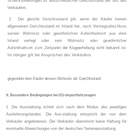
Scheckforderungen ist ausschließlicher Ge­
richtsstand der Sitz des
Verkäufers.
2.
Der gleiche Gerichtsstand gilt, wenn der
Käufer keinen
allgemeinen Gerichtsstand im
Inland hat, nach Vertragsabschluss
seinen
Wohnsitz oder gewöhnlichen Aufenthaltsort
aus dem
Inland verlegt oder sein Wohnsitz
oder gewöhnlicher
Aufenthaltsort zum Zeit­
punkt der Klageerhebung nicht bekannt ist.
Im
übrigen gilt bei Ansprüchen des Verkäufers
gegenüber dem Käufer dessen Wohnsitz als
Gerichtsstand.
X. Besondere Bedingungen bei EU-Importfahrzeugen
1. Die Ausstattung richtet sich nach dem Modus des jeweiligen
Auslieferungslandes. Die Aus-stattung entspricht der von dem
Verkäufer angebotenen. Der Verkäufer übernimmt keine Haftung für
eventuelle Abweichungen von der deutschen Serienausstattung.