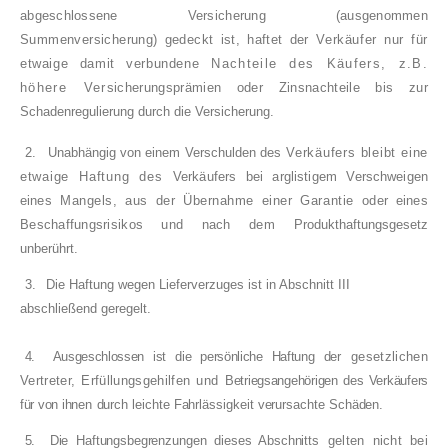
abgeschlossene Versicherung (ausgenommen
Summenversicherung) gedeckt ist, haftet der
Verkäufer nur für
etwaige damit verbundene
Nachteile des Käufers, z.B.
höhere Ver­
sicherungsprämien oder Zinsnachteile bis zur
Schadenregulierung durch die Versicherung.
2.
Unabhängig von einem Verschulden des
Verkäufers bleibt eine
etwaige Haftung des
Verkäufers bei arglistigem Verschweigen
eines
Mangels, aus der Übernahme einer Garantie
oder eines
Beschaffungsrisikos und nach dem
Produkthaftungsgesetz
unberührt.
3.
Die Haftung wegen Lieferverzuges ist in Ab­schnitt III
abschließend geregelt.
4.
Ausgeschlossen ist die persönliche Haftung der
gesetzlichen
Vertreter, Erfüllungsgehilfen und
Betriegsangehörigen des Verkäufers
für von ihnen
durch leichte Fahrlässigkeit verursachte Schäden.
5.
Die Haftungsbegrenzungen dieses Abschnitts
gelten nicht bei