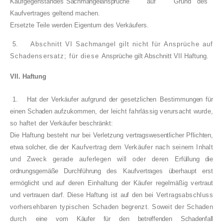
Kaufgegenstandes
Sachmängelansprüche
auf
Grund
des
Kaufvertrages geltend machen.
Ersetzte Teile werden Eigentum des Verkäufers.
5.
Abschnitt VI Sachmangel gilt nicht für
Ansprüche auf
Schadensersatz; für diese
Ansprüche gilt Abschnitt VII Haftung.
VII. Haftung
1.
Hat der Verkäufer aufgrund der gesetzlichen
Bestimmungen für
einen Schaden aufzukommen,
der leicht fahrlässig verursacht wurde,
so haftet
der Verkäufer beschränkt:
Die Haftung besteht nur bei Verletzung ver­
tragswesentlicher Pflichten,
etwa solcher, die der
Kaufvertrag dem Verkäufer nach seinem Inhalt
und Zweck gerade auferlegen will oder deren
Erfüllung die
ordnungsgemäße Durchführung des
Kaufvertrages überhaupt erst
ermöglicht und auf
deren Einhaltung der Käufer regelmäßig vertraut
und vertrauen darf. Diese Haftung ist auf den bei
Vertragsabschluss
vorhersehbaren typischen
Schaden begrenzt. Soweit der Schaden
durch
eine vom Käufer für den betreffenden Schadenfall