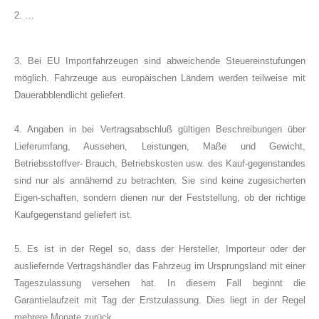
2. …
3. Bei EU Importfahrzeugen sind abweichende Steuereinstufungen
möglich. Fahrzeuge aus europäischen Ländern werden teilweise mit
Dauerabblendlicht geliefert.
4. Angaben in bei Vertragsabschluß gültigen Beschreibungen über
Lieferumfang, Aussehen, Leistungen, Maße und Gewicht,
Betriebsstoffver- Brauch, Betriebskosten usw. des Kauf-gegenstandes
sind nur als annähernd zu betrachten. Sie sind keine zugesicherten
Eigen-schaften, sondern dienen nur der Feststellung, ob der richtige
Kaufgegenstand geliefert ist.
5. Es ist in der Regel so, dass der Hersteller, Importeur oder der
ausliefernde Vertragshändler das Fahrzeug im Ursprungsland mit einer
Tageszulassung versehen hat. In diesem Fall beginnt die
Garantielaufzeit mit Tag der Erstzulassung. Dies liegt in der Regel
mehrere Monate zurück.