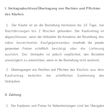
I. Vertragsabschluss/Übertragung von Rech­
ten und Pflichten
des Käufers
1.
Der Käufer ist an die Bestellung höchstens bis
10 Tage, bei
Nutzfahrzeugen bis 2 Wochen
gebunden. Der Kaufvertrag ist
abgeschlossen,
wenn der Verkäufer die Annahme der Bestellung
des
näher bezeichneten Kaufgegenstandes
innerhalb der jeweils
genannten Fristen schriftlich
bestätigt oder die Lieferung
ausführt. Der
Verkäufer ist jedoch verpflichtet, den Besteller
unverzüglich zu unterrichten, wenn er die Bestel­lung nicht annimmt.
2.
Übertragungen von Rechten und Pflichten des
Käufers aus dem
Kaufvertrag bedürfen der
schriftlichen Zustimmung des
Verkäufers.
II. Zahlung
1.
Der Kaufpreis und Preise für Nebenleistungen
sind bei Übergabe