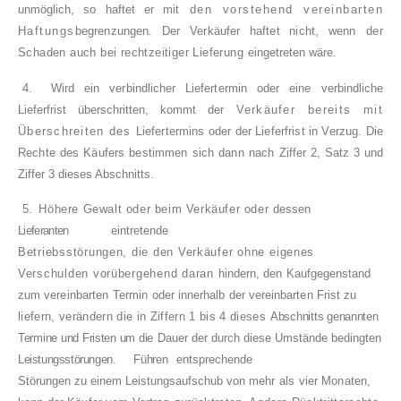
unmöglich, so haftet er mit
den vorstehend vereinbarten
Haftungs­
begrenzungen. Der Verkäufer haftet nicht, wenn
der
Schaden auch bei rechtzeitiger Lieferung
eingetreten wäre.
4.
Wird ein verbindlicher Liefertermin oder eine
verbindliche
Lieferfrist überschritten, kommt der
Verkäufer bereits mit
Überschreiten des
Liefertermins oder der Lieferfrist in Verzug. Die
Rechte des Käufers bestimmen sich dann nach
Ziffer 2, Satz 3 und
Ziffer 3 dieses Abschnitts.
5.
Höhere Gewalt oder beim Verkäufer oder
dessen
Lieferanten
eintretende
Betriebsstörungen, die den Verkäufer ohne
eigenes
Verschulden vorübergehend daran
hindern, den Kaufgegenstand
zum vereinbarten
Termin oder innerhalb der vereinbarten Frist zu
liefern, verändern die in Ziffern 1 bis 4 dieses
Abschnitts genannten
Termine und Fristen um die
Dauer der durch diese Umstände bedingten
Leistungsstörungen.
Führen
entsprechende
Störungen zu einem Leistungsaufschub von mehr
als vier Monaten,