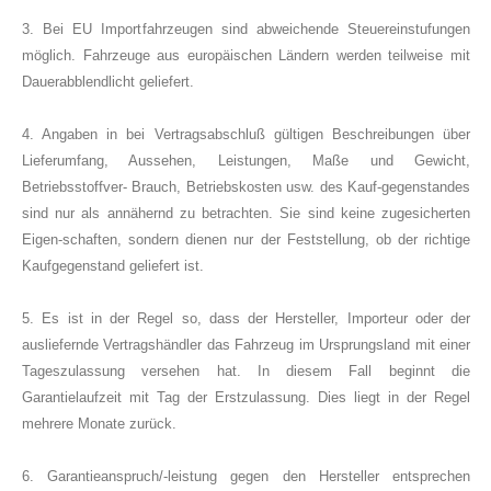
3. Bei EU Importfahrzeugen sind abweichende Steuereinstufungen
möglich. Fahrzeuge aus europäischen Ländern werden teilweise mit
Dauerabblendlicht geliefert.
4. Angaben in bei Vertragsabschluß gültigen Beschreibungen über
Lieferumfang, Aussehen, Leistungen, Maße und Gewicht,
Betriebsstoffver- Brauch, Betriebskosten usw. des Kauf-gegenstandes
sind nur als annähernd zu betrachten. Sie sind keine zugesicherten
Eigen-schaften, sondern dienen nur der Feststellung, ob der richtige
Kaufgegenstand geliefert ist.
5. Es ist in der Regel so, dass der Hersteller, Importeur oder der
ausliefernde Vertragshändler das Fahrzeug im Ursprungsland mit einer
Tageszulassung versehen hat. In diesem Fall beginnt die
Garantielaufzeit mit Tag der Erstzulassung. Dies liegt in der Regel
mehrere Monate zurück.
6. Garantieanspruch/-leistung gegen den Hersteller entsprechen