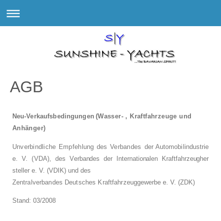
AGB
Neu-Verkaufsbedingungen
(Wasser- , Kraftfahrzeuge und
Anhänger)
Unverbindliche Empfehlung des Verbandes
der Automobilindustrie
e. V. (VDA), des Ver­
bandes der Internationalen Kraftfahrzeugher­
steller e. V. (VDIK) und des
Zentralverbandes Deutsches Kraftfahrzeug­
gewerbe e. V. (ZDK)
Stand: 03/2008