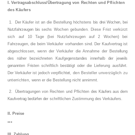
I. Vertragsabschluss/Übertragung von
Rechten und Pflichten
des Käufers
1.
Der Käufer ist an die Bestellung höchstens
bis drei Wochen, bei
Nutzfahrzeugen bis sechs
Wochen gebunden. Diese Frist verkürzt
sich
auf 10 Tage (bei Nutzfahrzeugen auf 2 Wo­
chen) bei
Fahrzeugen, die beim Verkäufer
vorhanden sind. Der Kaufvertrag ist
abge­
schlossen, wenn der Verkäufer die Annahme
der Bestellung
des näher bezeichneten Kauf­
gegenstandes innerhalb der jeweils
genannten
Fristen schriftlich bestätigt oder die Lieferung
ausführt.
Der Verkäufer ist jedoch verpflichtet,
den Besteller unverzüglich zu
unterrichten,
wenn er die Bestellung nicht annimmt.
2.
Übertragungen von Rechten und Pflichten
des Käufers aus dem
Kaufvertrag bedürfen der
schriftlichen Zustimmung des Verkäufers.
II. Preise
• • •
III. Zahlung