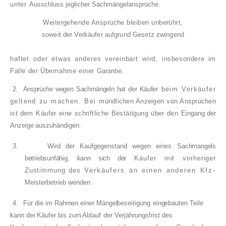
unter
Ausschluss jeglicher Sachmängelansprüche.
Weitergehende Ansprüche bleiben unberührt,
soweit der Verkäufer aufgrund Gesetz zwingend
haftet oder etwas anderes vereinbart wird,
insbesondere im
Falle der Übernahme einer
Garantie.
2.
Ansprüche wegen Sachmängeln hat der Käufer
beim Verkäufer
geltend zu machen. Bei
mündlichen Anzeigen von Ansprüchen
ist dem
Käufer eine schriftliche Bestätigung über den
Eingang der
Anzeige auszuhändigen.
3.
Wird der Kaufgegenstand wegen eines
Sachmangels
betriebsunfähig, kann sich der
Käufer mit vorheriger
Zustimmung des
Verkäufers an einen anderen Kfz-
Meisterbetrieb wenden.
4.
Für die im Rahmen einer Mängelbeseitigung
eingebauten Teile
kann der Käufer bis zum Ablauf
der Verjährungsfrist des