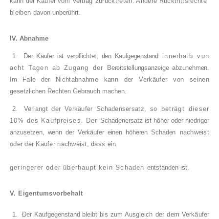
kann der Käufer vom Vertrag
zurücktreten. Andere Rücktrittsrechte
bleiben
davon unberührt.
IV. Abnahme
1.
Der Käufer ist verpflichtet, den Kaufgegenstand
innerhalb von
acht Tagen ab Zugang der
Bereitstellungsanzeige abzunehmen.
Im Falle der
Nichtabnahme kann der Verkäufer von seinen
gesetzlichen Rechten Gebrauch machen.
2.
Verlangt der Verkäufer Schadensersatz, so
beträgt dieser
10% des Kaufpreises. Der
Schadenersatz ist höher oder niedriger
anzuset­
zen, wenn der Verkäufer einen höheren Schaden
nachweist
oder der Käufer nachweist, dass ein
geringerer oder überhaupt kein Schaden
entstanden ist.
V. Eigentumsvorbehalt
1.
Der Kaufgegenstand bleibt bis zum Ausgleich
der dem Verkäufer