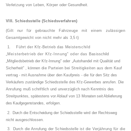
Verletzung von Leben, Körper
oder Gesundheit.
VIII. Schiedsstelle (Schiedsverfahren)
(Gilt nur für gebrauchte Fahrzeuge mit einem
zulässigen
Gesamtgewicht von nicht mehr als
3,5 t)
1.
Führt der Kfz-Betrieb das Meisterschild
„Meisterbetrieb der Kfz-Innung" oder das
Basisschild
„Mitgliedsbetrieb der Kfz-Innung" oder
„Autohandel mit Qualität und
Sicherheit" , können
die Parteien bei Streitigkeiten aus dem Kauf­
vertrag - mit Ausnahme über den Kaufpreis - die
für den Sitz des
Verkäufers zuständige Schieds­
stelle des Kfz-Gewerbes anrufen. Die
Anrufung
muß schriftlich und unverzüglich nach Kenntnis
des
Streitpunktes, spätestens vor Ablauf von 13
Monaten seit Ablieferung
des Kaufgegenstandes,
erfolgen.
2.
Durch die Entscheidung der Schiedsstelle wird
der Rechtsweg
nicht ausgeschlossen.
3.
Durch die Anrufung der Schiedsstelle ist die
Verjährung für die