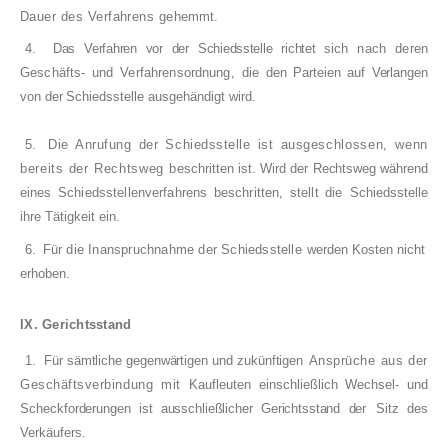
Dauer des Verfahrens ge­
hemmt.
4.
Das Verfahren vor der Schiedsstelle richtet sich
nach deren
Geschäfts- und Verfahrensordnung,
die den Parteien auf Verlangen
von der Schieds­
stelle ausgehändigt wird.
5.
Die Anrufung der Schiedsstelle ist ausge­
schlossen, wenn
bereits der Rechtsweg be­
schritten ist. Wird der Rechtsweg während
eines
Schiedsstellenverfahrens beschritten, stellt die
Schiedsstelle
ihre Tätigkeit ein.
6.
Für die Inanspruchnahme der Schiedsstelle
werden Kosten nicht
erhoben.
IX. Gerichtsstand
1.
Für sämtliche gegenwärtigen und zukünftigen
Ansprüche aus der
Geschäftsverbindung mit
Kaufleuten einschließlich Wechsel- und
Scheck­
forderungen ist ausschließlicher Gerichtsstand der
Sitz des
Verkäufers.