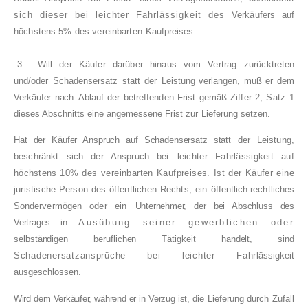
sich dieser bei leichter Fahrlässigkeit des
Verkäufers auf
höchstens 5% des vereinbarten
Kaufpreises.
3.
Will der Käufer darüber hinaus vom Vertrag
zurücktreten
und/oder Schadensersatz statt der
Leistung verlangen, muß er dem
Verkäufer nach
Ablauf der betreffenden Frist gemäß Ziffer 2, Satz
1
dieses Abschnitts eine angemessene Frist zur
Lieferung setzen.
Hat der Käufer Anspruch auf Schadensersatz statt
der Leistung,
beschränkt sich der Anspruch bei
leichter Fahrlässigkeit auf
höchstens 10% des
vereinbarten Kaufpreises. Ist der Käufer eine
juristische Person des öffentlichen Rechts, ein
öffentlich-rechtliches
Sondervermögen oder ein
Unternehmer, der bei Abschluss des
Vertrages in
Ausübung seiner gewerblichen oder
selbständigen beruflichen Tätigkeit handelt, sind
Schadenersatzansprüche bei leichter Fahr­
lässigkeit
ausgeschlossen.
Wird dem Verkäufer, während er in Verzug ist, die
Lieferung durch Zufall